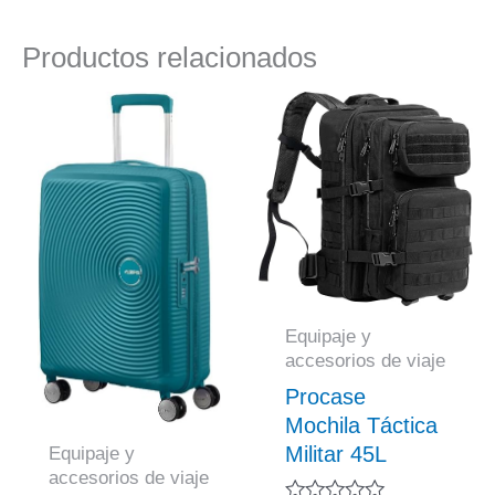
Productos relacionados
Equipaje y
accesorios de viaje
Procase
Mochila Táctica
Militar 45L
Equipaje y
accesorios de viaje