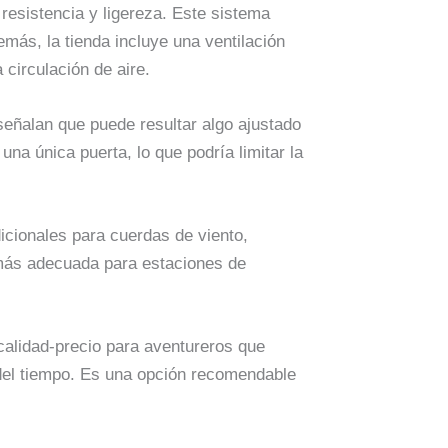
resistencia y ligereza. Este sistema
emás, la tienda incluye una ventilación
 circulación de aire.
señalan que puede resultar algo ajustado
na única puerta, lo que podría limitar la
icionales para cuerdas de viento,
más adecuada para estaciones de
calidad-precio para aventureros que
s del tiempo. Es una opción recomendable