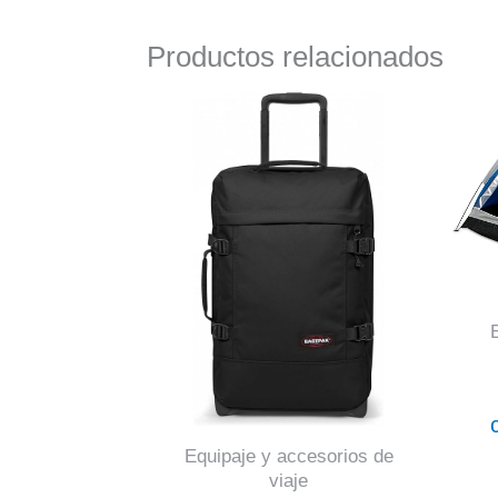
Productos relacionados
Equipaje y accesorios de
viaje