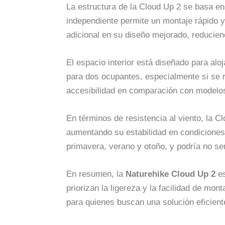
La estructura de la Cloud Up 2 se basa en
independiente permite un montaje rápido y 
adicional en su diseño mejorado, reduciend
El espacio interior está diseñado para a
para dos ocupantes, especialmente si se re
accesibilidad en comparación con modelos
En términos de resistencia al viento, la 
aumentando su estabilidad en condicione
primavera, verano y otoño, y podría no se
En resumen, la
Naturehike Cloud Up 2
es
priorizan la ligereza y la facilidad de mo
para quienes buscan una solución eficiente 