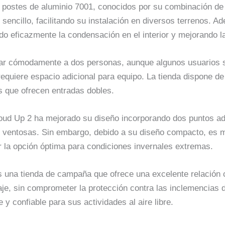
 postes de aluminio 7001, conocidos por su combinación de 
sencillo, facilitando su instalación en diversos terrenos. Ad
o eficazmente la condensación en el interior y mejorando la
lojar cómodamente a dos personas, aunque algunos usuarios 
quiere espacio adicional para equipo. La tienda dispone de u
 que ofrecen entradas dobles.
Cloud Up 2 ha mejorado su diseño incorporando dos puntos ad
s ventosas. Sin embargo, debido a su diseño compacto, es 
r la opción óptima para condiciones invernales extremas.
 una tienda de campaña que ofrece una excelente relación 
ntaje, sin comprometer la protección contra las inclemencia
y confiable para sus actividades al aire libre.