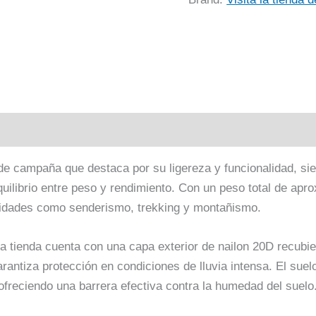
onal
Valoraciones (0)
de campaña que destaca por su ligereza y funcionalidad, sie
quilibrio entre peso y rendimiento. Con un peso total de apr
tividades como senderismo, trekking y montañismo.
la tienda cuenta con una capa exterior de nailon 20D recubie
antiza protección en condiciones de lluvia intensa. El suel
ofreciendo una barrera efectiva contra la humedad del suelo