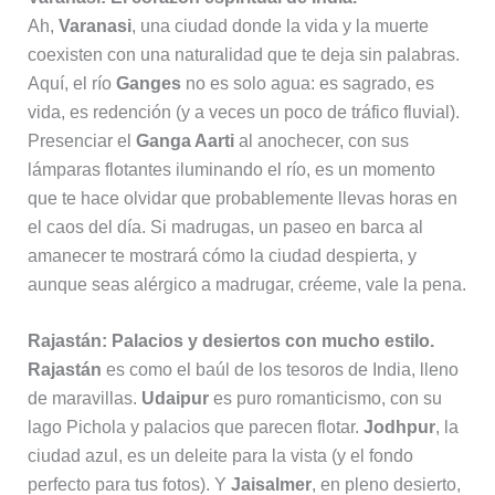
Ah,
Varanasi
, una ciudad donde la vida y la muerte
coexisten con una naturalidad que te deja sin palabras.
Aquí, el río
Ganges
no es solo agua: es sagrado, es
vida, es redención (y a veces un poco de tráfico fluvial).
Presenciar el
Ganga Aarti
al anochecer, con sus
lámparas flotantes iluminando el río, es un momento
que te hace olvidar que probablemente llevas horas en
el caos del día. Si madrugas, un paseo en barca al
amanecer te mostrará cómo la ciudad despierta, y
aunque seas alérgico a madrugar, créeme, vale la pena.
Rajastán: Palacios y desiertos con mucho estilo.
Rajastán
es como el baúl de los tesoros de India, lleno
de maravillas.
Udaipur
es puro romanticismo, con su
lago Pichola y palacios que parecen flotar.
Jodhpur
, la
ciudad azul, es un deleite para la vista (y el fondo
perfecto para tus fotos). Y
Jaisalmer
, en pleno desierto,