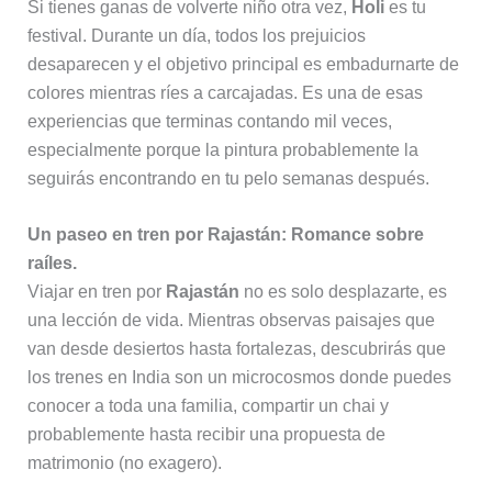
Si tienes ganas de volverte niño otra vez,
Holi
es tu
festival. Durante un día, todos los prejuicios
desaparecen y el objetivo principal es embadurnarte de
colores mientras ríes a carcajadas. Es una de esas
experiencias que terminas contando mil veces,
especialmente porque la pintura probablemente la
seguirás encontrando en tu pelo semanas después.
Un paseo en tren por Rajastán: Romance sobre
raíles.
Viajar en tren por
Rajastán
no es solo desplazarte, es
una lección de vida. Mientras observas paisajes que
van desde desiertos hasta fortalezas, descubrirás que
los trenes en India son un microcosmos donde puedes
conocer a toda una familia, compartir un chai y
probablemente hasta recibir una propuesta de
matrimonio (no exagero).