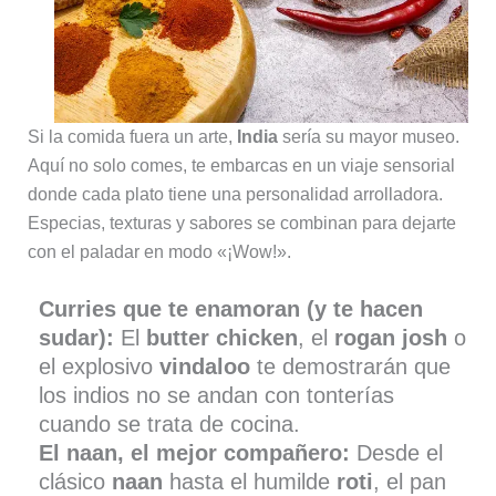
Si la comida fuera un arte,
India
sería su mayor museo.
Aquí no solo comes, te embarcas en un viaje sensorial
donde cada plato tiene una personalidad arrolladora.
Especias, texturas y sabores se combinan para dejarte
con el paladar en modo «¡Wow!».
Curries que te enamoran (y te hacen
sudar):
El
butter chicken
, el
rogan josh
o
el explosivo
vindaloo
te demostrarán que
los indios no se andan con tonterías
cuando se trata de cocina.
El naan, el mejor compañero:
Desde el
clásico
naan
hasta el humilde
roti
, el pan