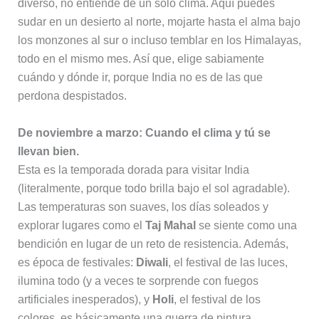
diverso, no entiende de un solo clima. Aquí puedes
sudar en un desierto al norte, mojarte hasta el alma bajo
los monzones al sur o incluso temblar en los Himalayas,
todo en el mismo mes. Así que, elige sabiamente
cuándo y dónde ir, porque India no es de las que
perdona despistados.
De noviembre a marzo: Cuando el clima y tú se
llevan bien.
Esta es la temporada dorada para visitar India
(literalmente, porque todo brilla bajo el sol agradable).
Las temperaturas son suaves, los días soleados y
explorar lugares como el
Taj Mahal
se siente como una
bendición en lugar de un reto de resistencia. Además,
es época de festivales:
Diwali
, el festival de las luces,
ilumina todo (y a veces te sorprende con fuegos
artificiales inesperados), y
Holi
, el festival de los
colores, es básicamente una guerra de pintura