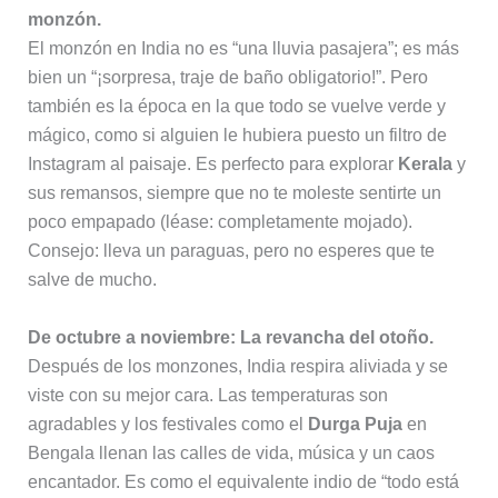
monzón.
El monzón en India no es “una lluvia pasajera”; es más
bien un “¡sorpresa, traje de baño obligatorio!”. Pero
también es la época en la que todo se vuelve verde y
mágico, como si alguien le hubiera puesto un filtro de
Instagram al paisaje. Es perfecto para explorar
Kerala
y
sus remansos, siempre que no te moleste sentirte un
poco empapado (léase: completamente mojado).
Consejo: lleva un paraguas, pero no esperes que te
salve de mucho.
De octubre a noviembre: La revancha del otoño.
Después de los monzones, India respira aliviada y se
viste con su mejor cara. Las temperaturas son
agradables y los festivales como el
Durga Puja
en
Bengala llenan las calles de vida, música y un caos
encantador. Es como el equivalente indio de “todo está