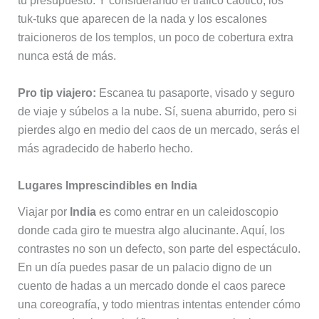
tu presupuesto. Y considerando el tráfico caótico, los
tuk-tuks que aparecen de la nada y los escalones
traicioneros de los templos, un poco de cobertura extra
nunca está de más.
Pro tip viajero:
Escanea tu pasaporte, visado y seguro
de viaje y súbelos a la nube. Sí, suena aburrido, pero si
pierdes algo en medio del caos de un mercado, serás el
más agradecido de haberlo hecho.
Lugares Imprescindibles en India
Viajar por
India
es como entrar en un caleidoscopio
donde cada giro te muestra algo alucinante. Aquí, los
contrastes no son un defecto, son parte del espectáculo.
En un día puedes pasar de un palacio digno de un
cuento de hadas a un mercado donde el caos parece
una coreografía, y todo mientras intentas entender cómo