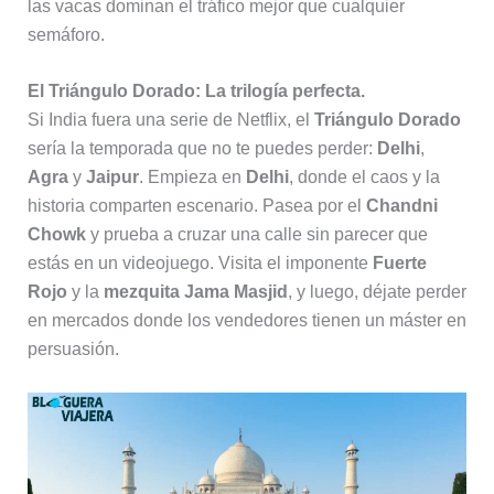
las vacas dominan el tráfico mejor que cualquier
semáforo.
El Triángulo Dorado: La trilogía perfecta.
Si India fuera una serie de Netflix, el
Triángulo Dorado
sería la temporada que no te puedes perder:
Delhi
,
Agra
y
Jaipur
. Empieza en
Delhi
, donde el caos y la
historia comparten escenario. Pasea por el
Chandni
Chowk
y prueba a cruzar una calle sin parecer que
estás en un videojuego. Visita el imponente
Fuerte
Rojo
y la
mezquita Jama Masjid
, y luego, déjate perder
en mercados donde los vendedores tienen un máster en
persuasión.