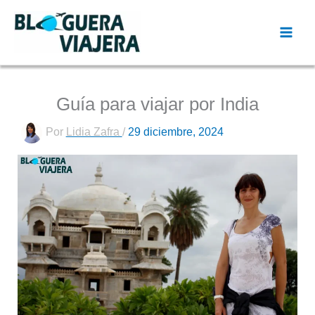
Ir
al
contenido
Guía para viajar por India
Por
Lidia Zafra
/
29 diciembre, 2024