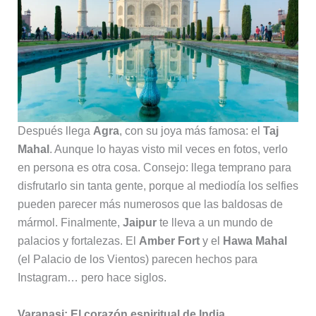
Después llega
Agra
, con su joya más famosa: el
Taj
Mahal
. Aunque lo hayas visto mil veces en fotos, verlo
en persona es otra cosa. Consejo: llega temprano para
disfrutarlo sin tanta gente, porque al mediodía los selfies
pueden parecer más numerosos que las baldosas de
mármol. Finalmente,
Jaipur
te lleva a un mundo de
palacios y fortalezas. El
Amber Fort
y el
Hawa Mahal
(el Palacio de los Vientos) parecen hechos para
Instagram… pero hace siglos.
Varanasi: El corazón espiritual de India.